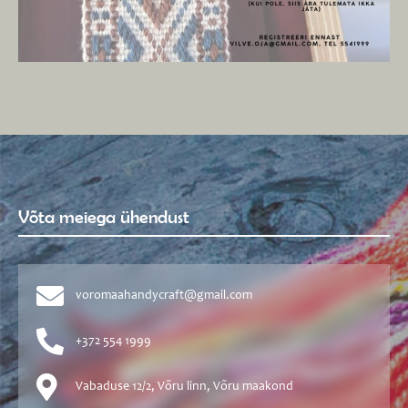
Võta meiega ühendust
voromaahandycraft@gmail.com
+372 554 1999
Vabaduse 12/2, Võru linn, Võru maakond