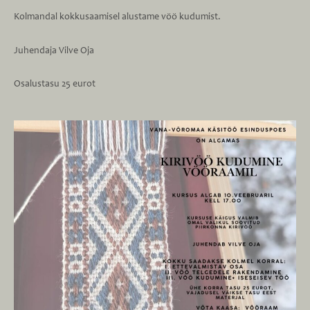
Kolmandal kokkusaamisel alustame vöö kudumist.
Juhendaja Vilve Oja
Osalustasu 25 eurot