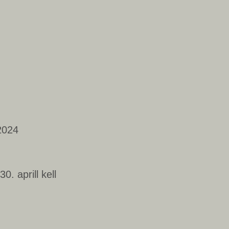
 2024
. aprill kell