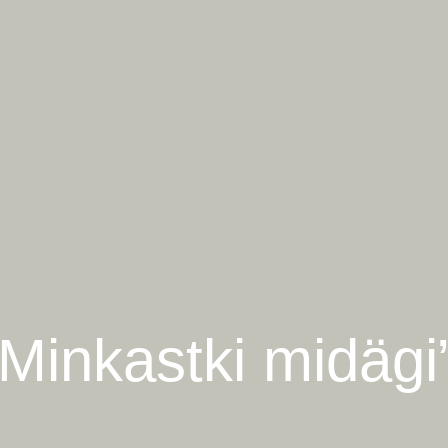
Minkastki midägi