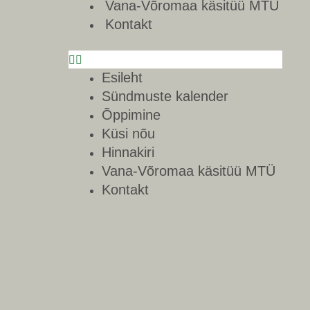
Vana-Võromaa käsitüü MTÜ
Kontakt
Esileht
Sündmuste kalender
Õppimine
Küsi nõu
Hinnakiri
Vana-Võromaa käsitüü MTÜ
Kontakt